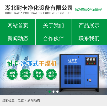
网站首页
关于我们
产品展示
新闻动态
合作伙伴
联系我们
当前位置：
位置
新闻动态