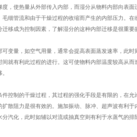
梯度，使热量从外部传入内部，而湿分从物料内部向表面
、毛细管流和由于干燥过程的收缩而产生的内部压力。在
分迁移成为控制因素，了解湿分的这种内部迁移是很重要
变量，如空气用量，通常会提高表面蒸发速率，此时则
时间就有利此过程的进行。这可使物料内部温度较高从而
移。
控制的干燥过程，其过程的强化手段是有限的，在允许
的扩散阻力是很有效的。施加振动、脉冲、超声波有利于
水分汽化，此时如辅以对流或抽真空则有利于水蒸气的排