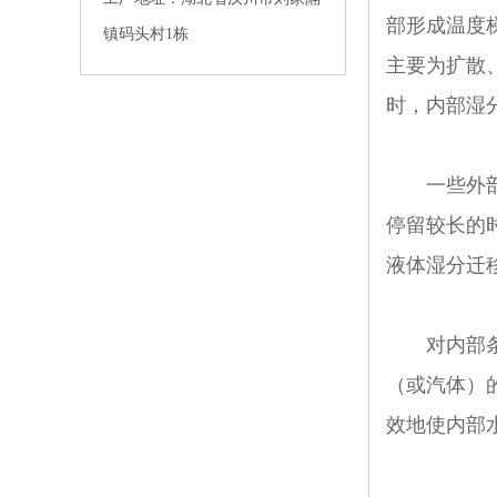
部形成温度
镇码头村1栋
主要为扩散
时，内部湿
一些外部可
停留较长的
液体湿分迁
对内部条件
（或汽体）
效地使内部