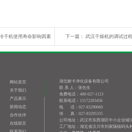
冷干机使用寿命影响因素
下一篇：
武汉干燥机的调试过
湖北耐卡净化设备有限公司
网站首页
联 系 人：张先生
关于我们
免费电话：400-027-1123
产品展示
联系电话：15172203456
新闻动态
电 话：027-83290060
传 真：027-83295335
合作伙伴
公司地址：武汉市东西湖区中小企业城5
在线留言
工厂地址：湖北省汉川市刘家隔镇码头村
联系我们