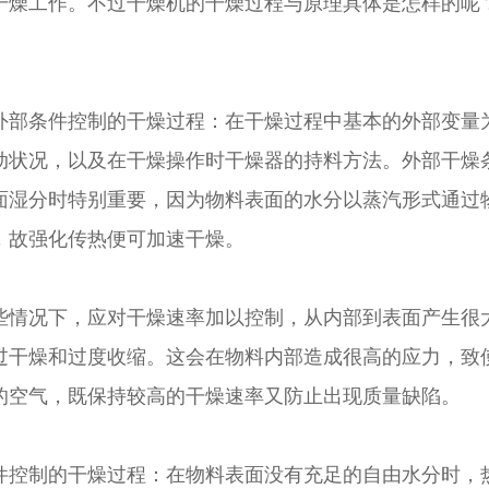
干燥工作。不过干燥机的干燥过程与原理具体是怎样的呢
条件控制的干燥过程：在干燥过程中基本的外部变量为
动状况，以及在干燥操作时干燥器的持料方法。外部干燥
面湿分时特别重要，因为物料表面的水分以蒸汽形式通过
，故强化传热便可加速干燥。
况下，应对干燥速率加以控制，从内部到表面产生很大
过干燥和过度收缩。这会在物料内部造成很高的应力，致
的空气，既保持较高的干燥速率又防止出现质量缺陷。
制的干燥过程：在物料表面没有充足的自由水分时，热