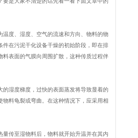
？要是大家不清楚的话先看一看下面文章中的
温度、湿度、空气的流速和方向、物料的物
条件在污泥干化设备干燥的初始阶段，即在排
物料表面的气膜向周围扩散，这种传质过程伴
的湿度梯度，过快的表面蒸发将导致显着的
使物料龟裂或弯曲。在这种情况下，应采用相
量传至湿物料后，物料就开始升温并在其内