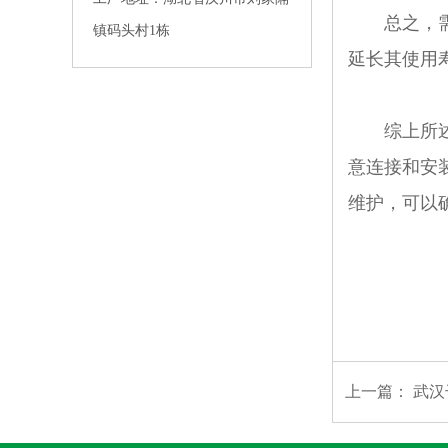
总之，需要
镇码头村1栋
延长其使用
综上所述，
意连接和安
维护，可以
上一篇：
武汉