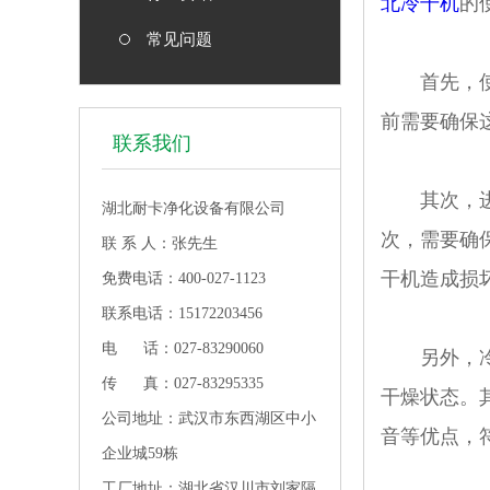
北冷干机
的
常见问题
首先，使用
前需要确保
联系我们
其次，进行
湖北耐卡净化设备有限公司
次，需要确
联 系 人：张先生
干机造成损
免费电话：400-027-1123
联系电话：15172203456
电 话：027-83290060
另外，冷干
传 真：027-83295335
干燥状态。
公司地址：武汉市东西湖区中小
音等优点，
企业城59栋
工厂地址：湖北省汉川市刘家隔