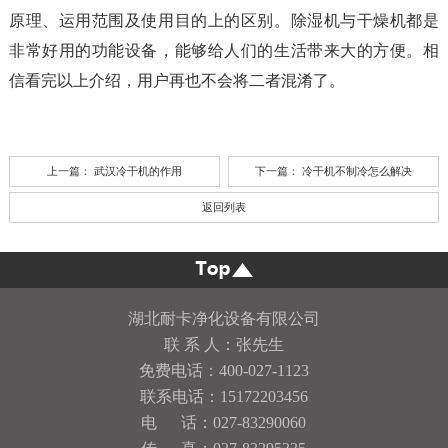
原理、运用范围及使用目的上的区别。除湿机与干燥机都是
非常好用的功能设备，能够给人们的生活带来大的方便。相
信看完以上介绍，用户再也不会将二者混淆了。
上一篇：
武汉冷干机的作用
下一篇：
冷干机不制冷怎么解决
返回列表
湖北耐卡净化设备有限公司
联 系 人：张先生
免费电话：400-027-1123
联系电话：15172203456
电 话：027-83290060