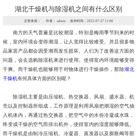
湖北干燥机与除湿机之间有什么区别
文章来源： 作者： admin 发布时间：2022-07-27 11:06
南方的天气普遍是比较潮湿，特别是梅雨季节到来的时
候，室内环境会变得潮湿，让人觉得比较难受。并且很多物
品家居产品都会因受潮而发生损坏。人们为了改善这方面的
问题，会去选购除湿机来进行使用。使得室内环境能够变得
干爽。而干燥机也能够用于对物体进行干燥操作，那除
湖北
干燥机
有何具体方面的区别呢？
除湿机主要是由压缩机、热交换器、风扇、盛水器、机
壳以及控制器所组成，工作原理是利用风扇把潮湿的空气抽
入机体内，再通过热交换器，把空气中的水份冷凝成水珠，
终变成干燥的空气而排出机外，使得室内的湿度能够降低。
而干燥机是由制冷压缩机、冷凝器、蒸发器以及膨胀阀等部