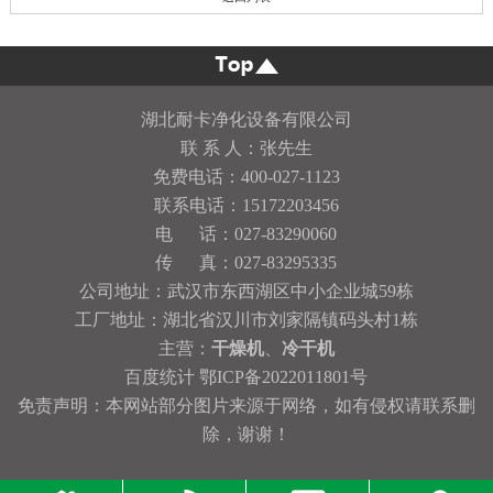
湖北耐卡净化设备有限公司
联 系 人：张先生
免费电话：400-027-1123
联系电话：15172203456
电 话：027-83290060
传 真：027-83295335
公司地址：武汉市东西湖区中小企业城59栋
工厂地址：湖北省汉川市刘家隔镇码头村1栋
主营：
干燥机
、
冷干机
百度统计
鄂ICP备2022011801号
免责声明：本网站部分图片来源于网络，如有侵权请联系删
除，谢谢！