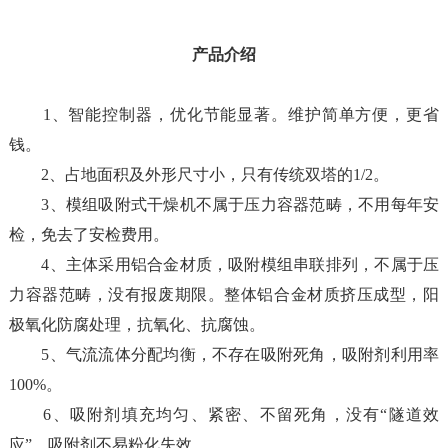
产品介绍
1、智能控制器，优化节能显著。维护简单方便，更省
钱。
2、占地面积及外形尺寸小，只有传统双塔的1/2。
3、模组吸附式干燥机不属于压力容器范畴，不用每年安
检，免去了安检费用。
4、主体采用铝合金材质，吸附模组串联排列，不属于压
力容器范畴，没有报废期限。整体铝合金材质挤压成型，阳
极氧化防腐处理，抗氧化、抗腐蚀。
5、气流流体分配均衡，不存在吸附死角，吸附剂利用率
100%。
6、吸附剂填充均匀、紧密、不留死角，没有“隧道效
应”，吸附剂不易粉化失效。